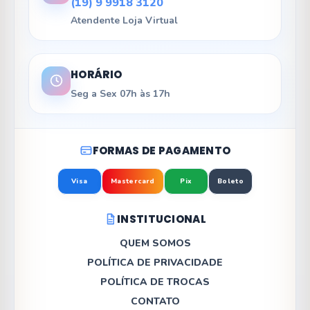
(19) 9 9918 3120
Atendente Loja Virtual
HORÁRIO
Seg a Sex 07h às 17h
FORMAS DE PAGAMENTO
Visa
Mastercard
Pix
Boleto
INSTITUCIONAL
QUEM SOMOS
POLÍTICA DE PRIVACIDADE
POLÍTICA DE TROCAS
CONTATO