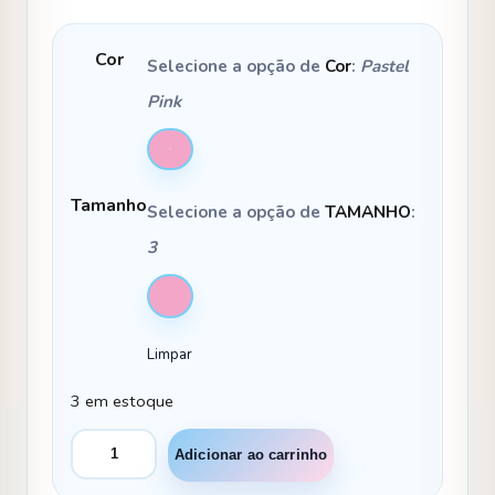
Cor
Selecione a opção de
Cor
:
Pastel
Pink
Tamanho
Selecione a opção de
TAMANHO
:
3
3
Limpar
3 em estoque
Vestido
Adicionar ao carrinho
Temáticos
Kids