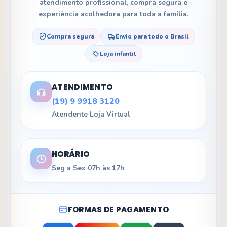
atendimento profissional, compra segura e
experiência acolhedora para toda a família.
Compra segura
Envio para todo o Brasil
Loja infantil
ATENDIMENTO
(19) 9 9918 3120
Atendente Loja Virtual
HORÁRIO
Seg a Sex 07h às 17h
FORMAS DE PAGAMENTO