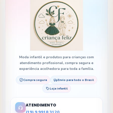
Moda infantil e produtos para crianças com
atendimento profissional, compra segura e
experiência acolhedora para toda a família.
Compra segura
Envio para todo o Brasil
Loja infantil
ATENDIMENTO
(19) 9 9918 3120