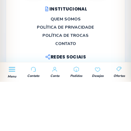
INSTITUCIONAL
QUEM SOMOS
POLÍTICA DE PRIVACIDADE
POLÍTICA DE TROCAS
CONTATO
REDES SOCIAIS
Contato
Conta
Pedidos
Desejos
Ofertas
Menu
Site confiável e seguro — desenvolvido pela DNN
Company. © 2026
Baixar