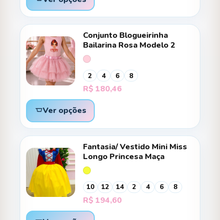
Conjunto Blogueirinha
Bailarina Rosa Modelo 2
2
4
6
8
R$
180,46
Ver opções
Fantasia/ Vestido Mini Miss
Longo Princesa Maça
10
12
14
2
4
6
8
R$
194,60