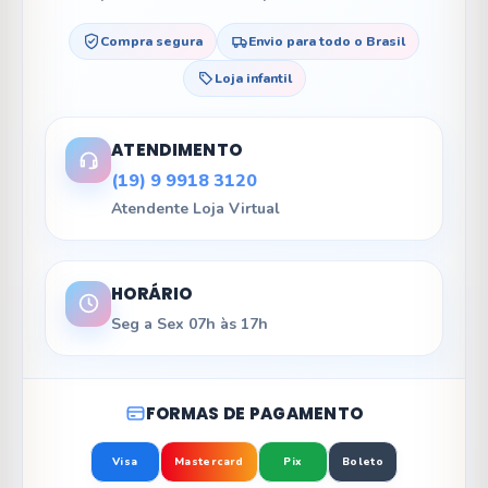
Compra segura
Envio para todo o Brasil
Loja infantil
ATENDIMENTO
(19) 9 9918 3120
Atendente Loja Virtual
HORÁRIO
Seg a Sex 07h às 17h
FORMAS DE PAGAMENTO
Visa
Mastercard
Pix
Boleto