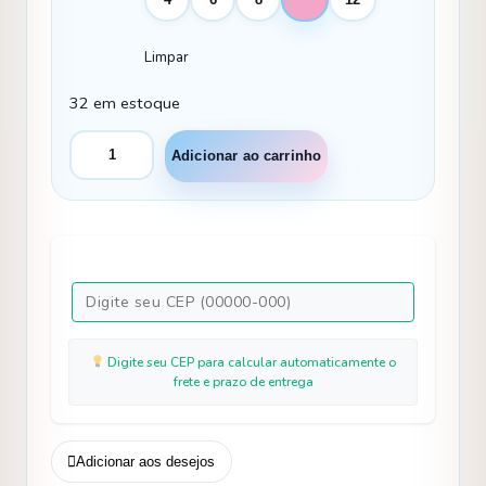
Limpar
32 em estoque
Fantasia
Adicionar ao carrinho
Princesa
Belli
Princesas
Regata
+
Saiote
quantidade
Digite seu CEP para calcular automaticamente o
frete e prazo de entrega
Adicionar aos desejos