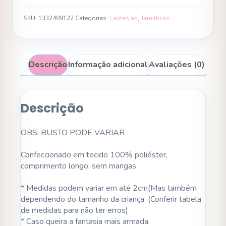
SKU:
1332489122
Categorias:
Fantasias
,
Tematicos
Descrição
Informação adicional
Avaliações (0)
Descrição
OBS: BUSTO PODE VARIAR
Confeccionado em tecido 100% poliéster,
comprimento longo, sem mangas.
* Medidas podem variar em até 2cm(Mas também
dependendo do tamanho da criança. (Conferir tabela
de medidas para não ter erros)
* Caso queira a fantasia mais armada,