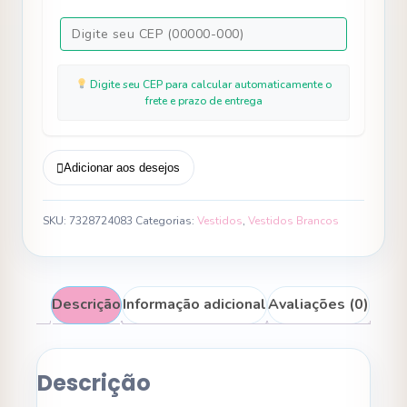
Digite seu CEP para calcular automaticamente o
frete e prazo de entrega
Adicionar aos desejos
SKU:
7328724083
Categorias:
Vestidos
,
Vestidos Brancos
Descrição
Informação adicional
Avaliações (0)
Descrição