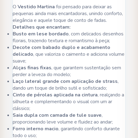
O
Vestido Martina
foi pensado para deixar as
pequenas ainda mais encantadoras, unindo conforto,
elegância e aquele toque de conto de fadas.
Detalhes que encantam:
Busto em lese bordado
, com delicados desenhos
florais, trazendo textura e romantismo à peça;
Decote com babado duplo e acabamento
delicado
, que valoriza o caimento e adiciona volume
suave;
Alças finas fixas
, que garantem sustentação sem
perder a leveza do modelo;
Laço lateral grande com aplicação de strass
,
dando um toque de brilho sutil e sofisticado;
Cinto de pérolas aplicada na cintura
, realçando a
silhueta e complementando o visual com um ar
clássico;
Saia dupla com camada de tule suave
,
proporcionando leve volume e fluidez ao andar;
Forro interno macio
, garantindo conforto durante
todo o uso;