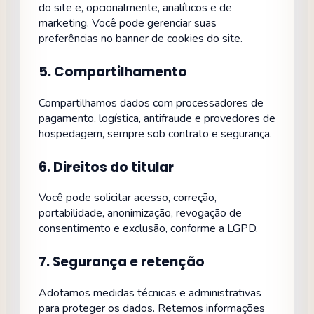
do site e, opcionalmente, analíticos e de
marketing. Você pode gerenciar suas
preferências no banner de cookies do site.
5. Compartilhamento
Compartilhamos dados com processadores de
pagamento, logística, antifraude e provedores de
hospedagem, sempre sob contrato e segurança.
6. Direitos do titular
Você pode solicitar acesso, correção,
portabilidade, anonimização, revogação de
consentimento e exclusão, conforme a LGPD.
7. Segurança e retenção
Adotamos medidas técnicas e administrativas
para proteger os dados. Retemos informações