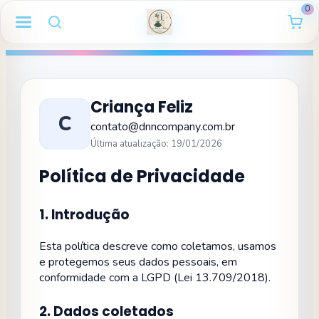
0
Criança Feliz
C
contato@dnncompany.com.br
Última atualização: 19/01/2026
Política de Privacidade
1. Introdução
Esta política descreve como coletamos, usamos
e protegemos seus dados pessoais, em
conformidade com a LGPD (Lei 13.709/2018).
2. Dados coletados