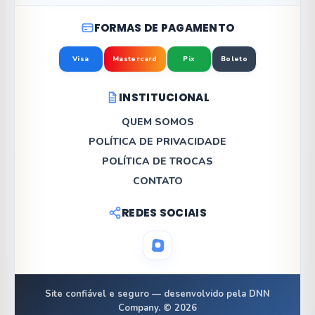
FORMAS DE PAGAMENTO
Visa
Mastercard
Pix
Boleto
INSTITUCIONAL
QUEM SOMOS
POLÍTICA DE PRIVACIDADE
POLÍTICA DE TROCAS
CONTATO
REDES SOCIAIS
Site confiável e seguro — desenvolvido pela DNN
Company. © 2026