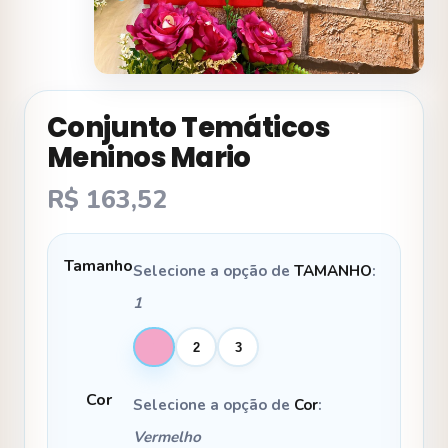
Conjunto Temáticos
Meninos Mario
R$
163,52
Tamanho
Selecione a opção de
TAMANHO
:
1
1
2
3
Cor
Selecione a opção de
Cor
:
Vermelho