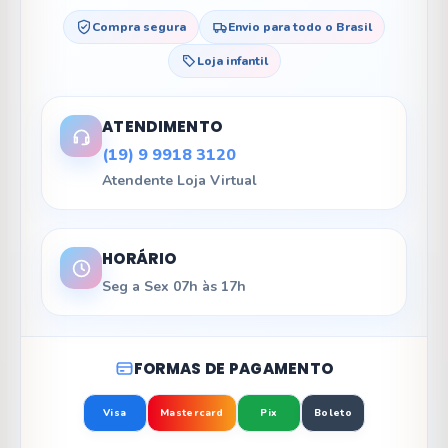
Compra segura
Envio para todo o Brasil
Loja infantil
ATENDIMENTO
(19) 9 9918 3120
Atendente Loja Virtual
HORÁRIO
Seg a Sex 07h às 17h
FORMAS DE PAGAMENTO
Visa
Mastercard
Pix
Boleto