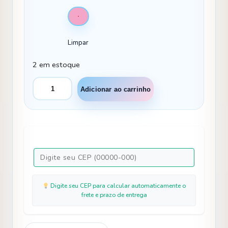
Limpar
2 em estoque
Conjunto
Adicionar ao carrinho
Temáticos
Meninos
Mario
quantidade
Digite seu CEP para calcular automaticamente o
frete e prazo de entrega