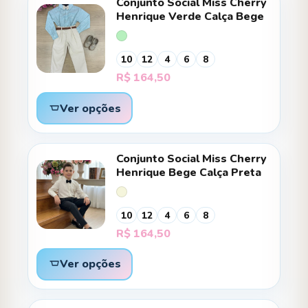
Conjunto Social Miss Cherry
Henrique Verde Calça Bege
10
12
4
6
8
R$
164,50
Ver opções
Conjunto Social Miss Cherry
Henrique Bege Calça Preta
10
12
4
6
8
R$
164,50
Ver opções