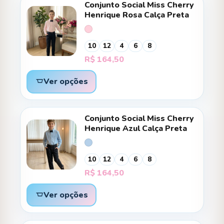
Conjunto Social Miss Cherry
Henrique Rosa Calça Preta
10
12
4
6
8
R$
164,50
Ver opções
Conjunto Social Miss Cherry
Henrique Azul Calça Preta
10
12
4
6
8
R$
164,50
Ver opções