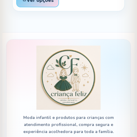
Ver opções
R$ 187,08
através
R$ 228,88
Moda infantil e produtos para crianças com
atendimento profissional, compra segura e
experiência acolhedora para toda a família.