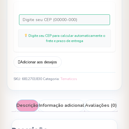
Soldadinho
Quebra
Nozes
quantidade
Digite seu CEP para calcular automaticamente o
frete e prazo de entrega
Adicionar aos desejos
SKU:
6812701830
Categoria:
Tematicos
Descrição
Informação adicional
Avaliações (0)