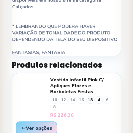
disponíveis em nosso site na categoria
Calçados.
* LEMBRANDO QUE PODERA HAVER
VARIAÇÃO DE TONALIDADE DO PRODUTO
DEPENDENDO DA TELA DO SEU DISPOSITIVO
FANTASIAS, FANTASIA
Produtos relacionados
Vestido Infantil Pink C/
Apliques Flores e
Borboletas Festas
10
12
14
16
18
4
6
8
R$
226,30
Ver opções