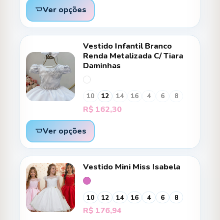
Ver opções
Vestido Infantil Branco
Renda Metalizada C/ Tiara
Daminhas
10
12
14
16
4
6
8
R$
162,30
Ver opções
Vestido Mini Miss Isabela
10
12
14
16
4
6
8
R$
176,94