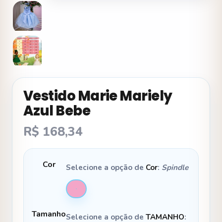
Vestido Marie Mariely
Azul Bebe
R$
168,34
Cor
Selecione a opção de
Cor
:
Spindle
Tamanho
Selecione a opção de
TAMANHO
: