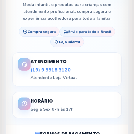
Moda infantil e produtos para crianças com
atendimento profissional, compra segura e
experiência acolhedora para toda a família.
Compra segura
Envio para todo o Brasil
Loja infantil
ATENDIMENTO
(19) 9 9918 3120
Atendente Loja Virtual
HORÁRIO
Seg a Sex 07h às 17h
FORMAS DE PAGAMENTO