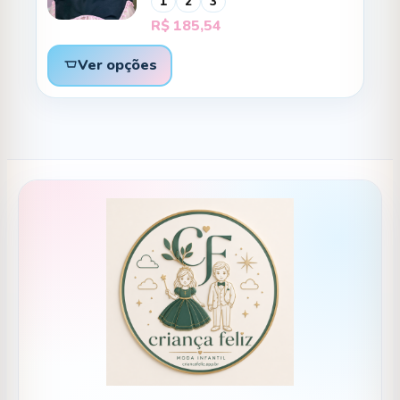
1
2
3
R$
185,54
Ver opções