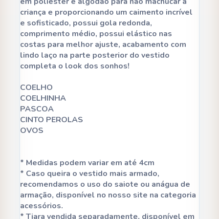
em poliéster e algodão para não machucar a
criança e proporcionando um caimento incrível
e sofisticado, possui gola redonda,
comprimento médio, possui elástico nas
costas para melhor ajuste, acabamento com
lindo laço na parte posterior do vestido
completa o look dos sonhos!
COELHO
COELHINHA
PASCOA
CINTO PEROLAS
OVOS
* Medidas podem variar em até 4cm
* Caso queira o vestido mais armado,
recomendamos o uso do saiote ou anágua de
armação, disponível no nosso site na categoria
acessórios.
* Tiara vendida separadamente, disponível em