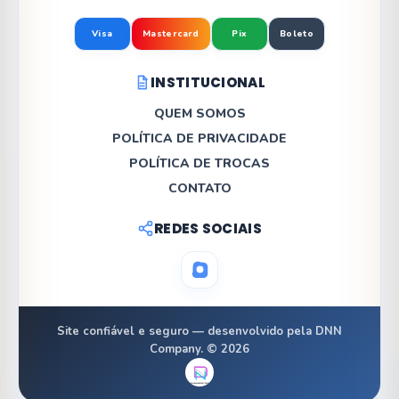
Visa
Mastercard
Pix
Boleto
INSTITUCIONAL
QUEM SOMOS
POLÍTICA DE PRIVACIDADE
POLÍTICA DE TROCAS
CONTATO
REDES SOCIAIS
Site confiável e seguro — desenvolvido pela DNN
Company. © 2026