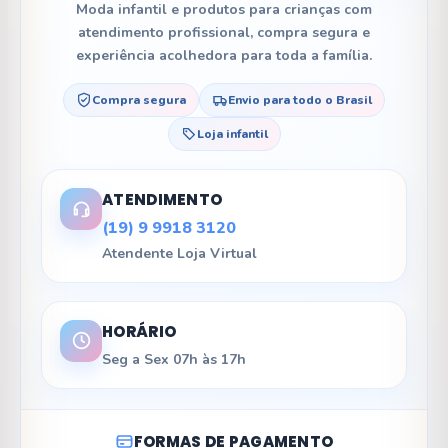
Moda infantil e produtos para crianças com
atendimento profissional, compra segura e
experiência acolhedora para toda a família.
Compra segura
Envio para todo o Brasil
Loja infantil
ATENDIMENTO
(19) 9 9918 3120
Atendente Loja Virtual
HORÁRIO
Seg a Sex 07h às 17h
FORMAS DE PAGAMENTO