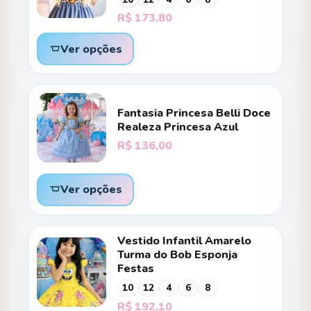
R$
173,80
Ver opções
Fantasia Princesa Belli Doce
Realeza Princesa Azul
R$
136,00
Ver opções
Vestido Infantil Amarelo
Turma do Bob Esponja
Festas
10
12
4
6
8
R$
192,10