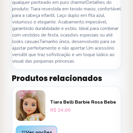
qualquer penteado em puro charme!Detalhes do
produto: Tiara revestida em tecido macio, confortável
para a cabeça infantil. Laço duplo em fita azul,
volumoso e elegante. Acabamento impecável,
garantindo durabilidade e estilo. Ideal para combinar
com vestidos de festa, ocasiões especiais ou até
looks casuaisTamanho único, desenvolvido para se
ajustar perfeitamente e não apertar.Um acessório
versátil que traz sofisticação e um toque lúdico ao
visual das pequenas princesas.
Produtos relacionados
Tiara Belli Barbie Rosa Bebe
R$
24,00
Ver opções