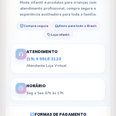
Moda infantil e produtos para crianças com
atendimento profissional, compra segura e
experiência acolhedora para toda a família.
Compra segura
Envio para todo o Brasil
Loja infantil
ATENDIMENTO
(19) 9 9918 3120
Atendente Loja Virtual
HORÁRIO
Seg a Sex 07h às 17h
FORMAS DE PAGAMENTO