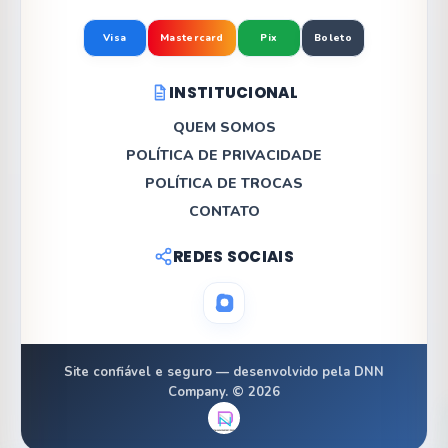
Visa
Mastercard
Pix
Boleto
INSTITUCIONAL
QUEM SOMOS
POLÍTICA DE PRIVACIDADE
POLÍTICA DE TROCAS
CONTATO
REDES SOCIAIS
Site confiável e seguro — desenvolvido pela DNN
Company. © 2026