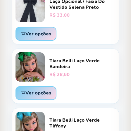
Laço Opcional / Faixa Do
Vestido Selena Preto
R$
33,00
Ver opções
Tiara Belli Laço Verde
Bandeira
R$
28,60
Ver opções
Tiara Belli Laço Verde
Tiffany