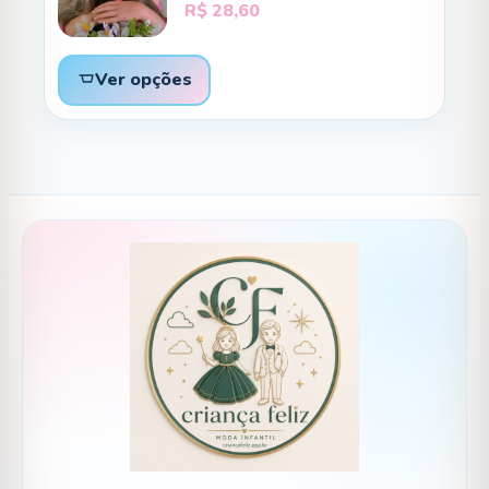
R$
28,60
Ver opções