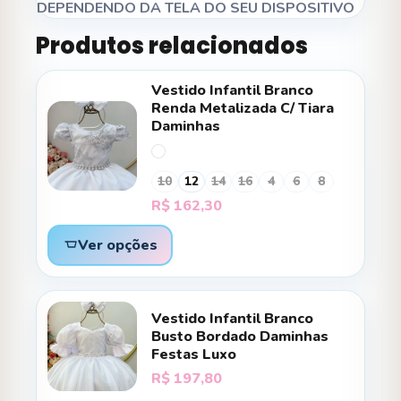
DEPENDENDO DA TELA DO SEU DISPOSITIVO
Produtos relacionados
Vestido Infantil Branco
Renda Metalizada C/ Tiara
Daminhas
10
12
14
16
4
6
8
R$
162,30
Ver opções
Vestido Infantil Branco
Busto Bordado Daminhas
Festas Luxo
R$
197,80