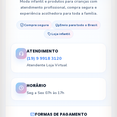
Moda infantil e produtos para crianças com
atendimento profissional, compra segura e
experiência acolhedora para toda a família.
Compra segura
Envio para todo o Brasil
Loja infantil
ATENDIMENTO
(19) 9 9918 3120
Atendente Loja Virtual
HORÁRIO
Seg a Sex 07h às 17h
FORMAS DE PAGAMENTO