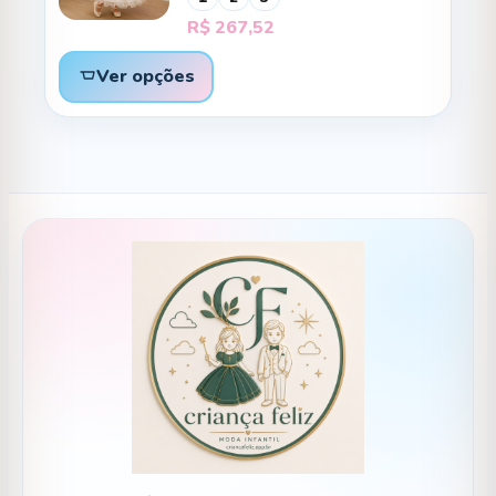
R$
267,52
Ver opções