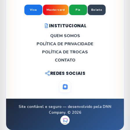
Visa
Mastercard
Pix
Boleto
INSTITUCIONAL
QUEM SOMOS
POLÍTICA DE PRIVACIDADE
POLÍTICA DE TROCAS
CONTATO
REDES SOCIAIS
Site confiável e seguro — desenvolvido pela DNN
Company. © 2026