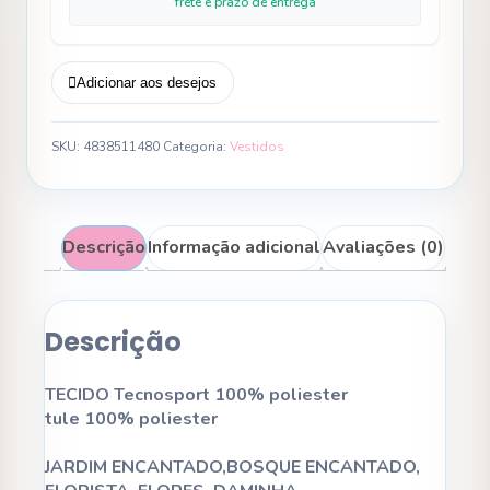
frete e prazo de entrega
Adicionar aos desejos
SKU:
4838511480
Categoria:
Vestidos
Descrição
Informação adicional
Avaliações (0)
Descrição
TECIDO Tecnosport 100% poliester
tule 100% poliester
JARDIM ENCANTADO,BOSQUE ENCANTADO,