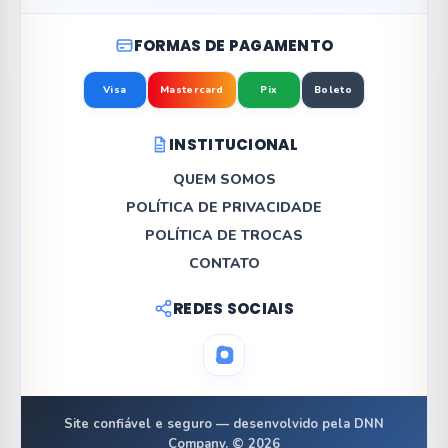
FORMAS DE PAGAMENTO
Visa
Mastercard
Pix
Boleto
INSTITUCIONAL
QUEM SOMOS
POLÍTICA DE PRIVACIDADE
POLÍTICA DE TROCAS
CONTATO
REDES SOCIAIS
Site confiável e seguro — desenvolvido pela DNN
Company. © 2026