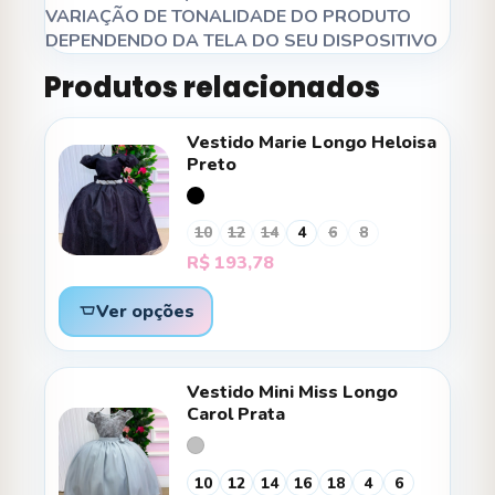
VARIAÇÃO DE TONALIDADE DO PRODUTO
DEPENDENDO DA TELA DO SEU DISPOSITIVO
Produtos relacionados
Vestido Marie Longo Heloisa
Preto
10
12
14
4
6
8
R$
193,78
Ver opções
Vestido Mini Miss Longo
Carol Prata
10
12
14
16
18
4
6