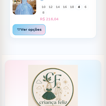
10
12
14
16
18
4
6
8
R$
216,04
Ver opções