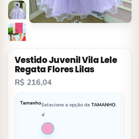
Vestido Juvenil Vila Lele
Regata Flores Lilas
R$
216,04
Tamanho
Selecione a opção de
TAMANHO
:
4
4