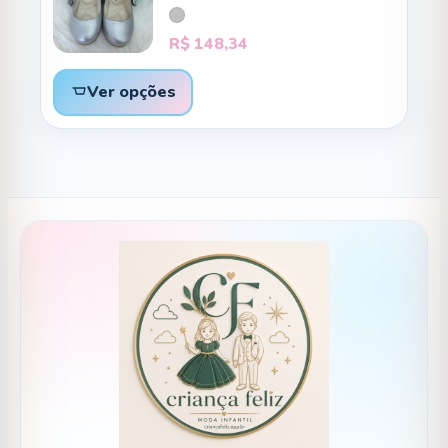
R$
148,34
Ver opções