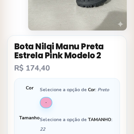
Bota Nilqi Manu Preta
Estrela Pink Modelo 2
R$
174,40
Cor
Selecione a opção de
Cor
:
Preto
Tamanho
Selecione a opção de
TAMANHO
:
22