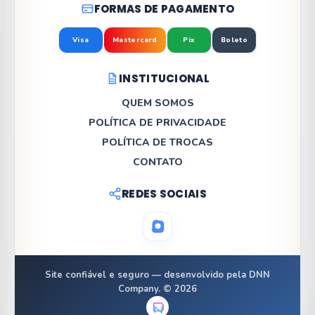
FORMAS DE PAGAMENTO
Visa
Mastercard
Pix
Boleto
INSTITUCIONAL
QUEM SOMOS
POLÍTICA DE PRIVACIDADE
POLÍTICA DE TROCAS
CONTATO
REDES SOCIAIS
Site confiável e seguro — desenvolvido pela DNN
Company. © 2026