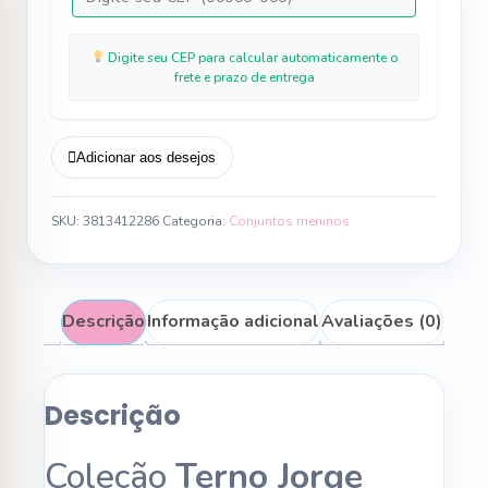
Marinho
quantidade
Digite seu CEP para calcular automaticamente o
frete e prazo de entrega
Adicionar aos desejos
SKU:
3813412286
Categoria:
Conjuntos meninos
Descrição
Informação adicional
Avaliações (0)
Descrição
Coleção
Terno Jorge