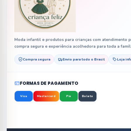
Moda infantil e produtos para crianças com atendimento pr
compra segura e experiência acolhedora para toda a famíli
Compra segura
Envio para todo o Brasil
Loja inf
FORMAS DE PAGAMENTO
Visa
Mastercard
Pix
Boleto