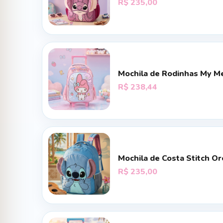
R$
235,00
Mochila de Rodinhas My M
R$
238,44
Mochila de Costa Stitch Or
R$
235,00