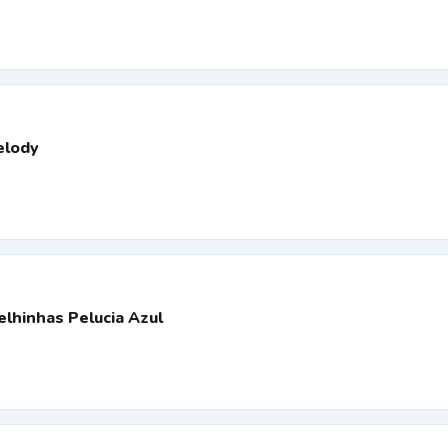
elody
elhinhas Pelucia Azul