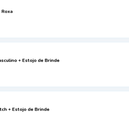
h Roxa
sculino + Estojo de Brinde
itch + Estojo de Brinde