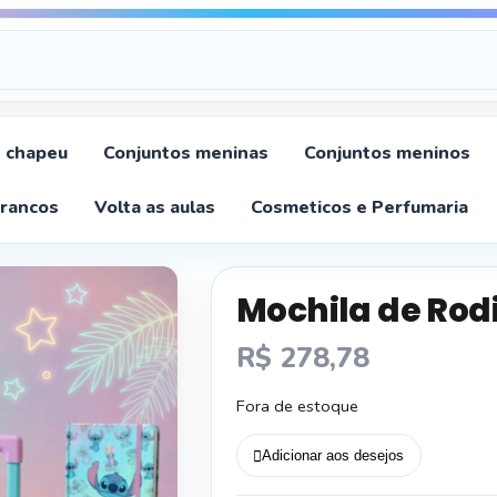
chapeu
Conjuntos meninas
Conjuntos meninos
Brancos
Volta as aulas
Cosmeticos e Perfumaria
Mochila de Rodi
R$
278,78
Fora de estoque
Adicionar aos desejos