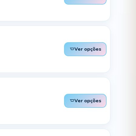
Ver opções
Ver opções