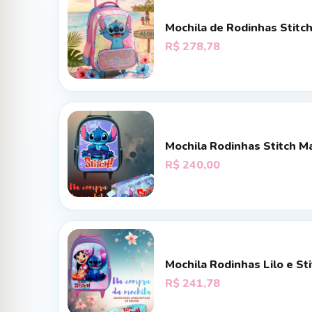
Mochila de Rodinhas Stitc
R$
278,78
Mochila Rodinhas Stitch Ma
R$
240,00
Mochila Rodinhas Lilo e St
R$
241,78