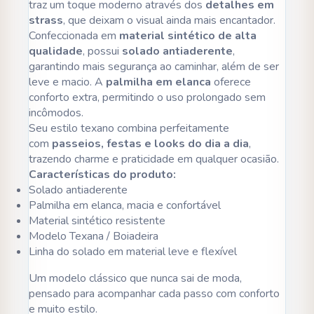
traz um toque moderno através dos
detalhes em
strass
, que deixam o visual ainda mais encantador.
Confeccionada em
material sintético de alta
qualidade
, possui
solado antiaderente
,
garantindo mais segurança ao caminhar, além de ser
leve e macio. A
palmilha em elanca
oferece
conforto extra, permitindo o uso prolongado sem
incômodos.
Seu estilo texano combina perfeitamente
com
passeios, festas e looks do dia a dia
,
trazendo charme e praticidade em qualquer ocasião.
Características do produto:
Solado antiaderente
Palmilha em elanca, macia e confortável
Material sintético resistente
Modelo Texana / Boiadeira
Linha do solado em material leve e flexível
Um modelo clássico que nunca sai de moda,
pensado para acompanhar cada passo com conforto
e muito estilo.