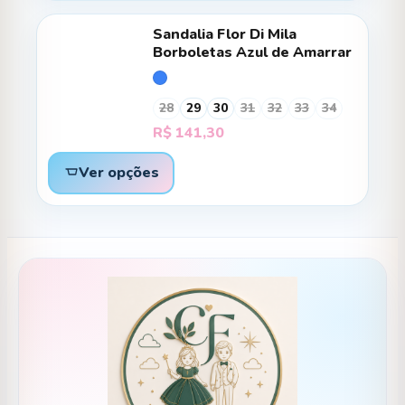
Sandalia Flor Di Mila
Borboletas Azul de Amarrar
28
29
30
31
32
33
34
R$
141,30
Ver opções