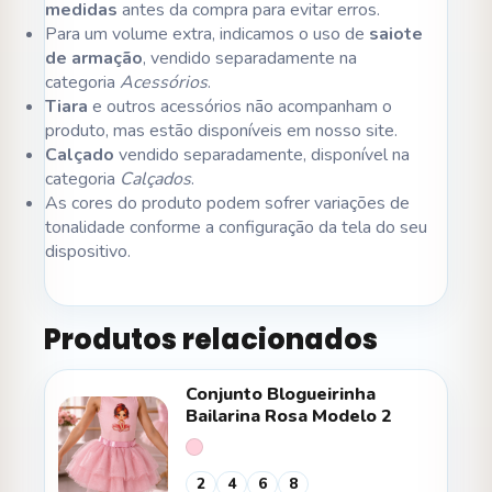
medidas
antes da compra para evitar erros.
Para um volume extra, indicamos o uso de
saiote
de armação
, vendido separadamente na
categoria
Acessórios
.
Tiara
e outros acessórios não acompanham o
produto, mas estão disponíveis em nosso site.
Calçado
vendido separadamente, disponível na
categoria
Calçados
.
As cores do produto podem sofrer variações de
tonalidade conforme a configuração da tela do seu
dispositivo.
Produtos relacionados
Conjunto Blogueirinha
Bailarina Rosa Modelo 2
2
4
6
8