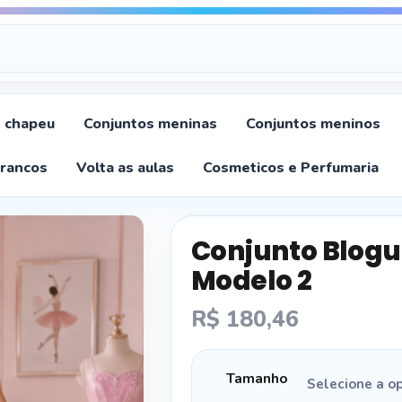
chapeu
Conjuntos meninas
Conjuntos meninos
Brancos
Volta as aulas
Cosmeticos e Perfumaria
Conjunto Blogu
Modelo 2
R$
180,46
Tamanho
Selecione a o