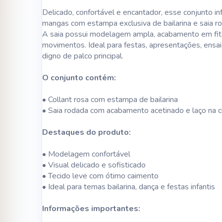
Delicado, confortável e encantador, esse conjunto i
mangas com estampa exclusiva de bailarina e saia ro
A saia possui modelagem ampla, acabamento em fita d
movimentos. Ideal para festas, apresentações, ensai
digno de palco principal.
O conjunto contém:
• Collant rosa com estampa de bailarina
• Saia rodada com acabamento acetinado e laço na c
Destaques do produto:
• Modelagem confortável
• Visual delicado e sofisticado
• Tecido leve com ótimo caimento
• Ideal para temas bailarina, dança e festas infantis
Informações importantes: