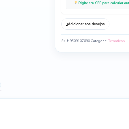
Digite seu CEP para calcular au
Adicionar aos desejos
SKU:
9509107690
Categoria:
Tematicos
)