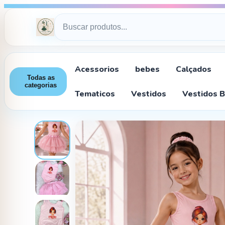
Acessorios
bebes
Calçados
Todas as
categorias
Tematicos
Vestidos
Vestidos 