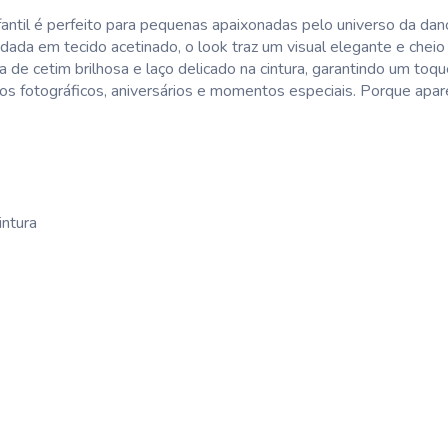
nfantil é perfeito para pequenas apaixonadas pelo universo da dan
dada em tecido acetinado, o look traz um visual elegante e cheio
e cetim brilhosa e laço delicado na cintura, garantindo um toqu
os fotográficos, aniversários e momentos especiais. Porque apare
intura