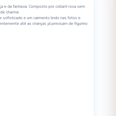
ça e da fantasia. Composto por collant rosa sem
 de charme.
e sofisticado e um caimento lindo nas fotos e
ntemente até as crianças já precisam de figurino