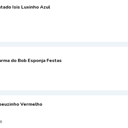
tado Isis Luxinho Azul
Turma do Bob Esponja Festas
apeuzinho Vermelho
8