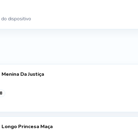
 do dispositivo
s Menina Da Justiça
8
ss Longo Princesa Maça