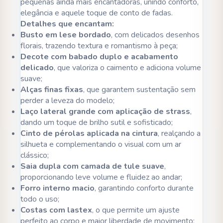
pequenas ainda mais encantadoras, unindo conforto,
elegância e aquele toque de conto de fadas.
Detalhes que encantam:
Busto em lese bordado
, com delicados desenhos
florais, trazendo textura e romantismo à peça;
Decote com babado duplo e acabamento
delicado
, que valoriza o caimento e adiciona volume
suave;
Alças finas fixas
, que garantem sustentação sem
perder a leveza do modelo;
Laço lateral grande com aplicação de strass
,
dando um toque de brilho sutil e sofisticado;
Cinto de pérolas aplicada na cintura
, realçando a
silhueta e complementando o visual com um ar
clássico;
Saia dupla com camada de tule suave
,
proporcionando leve volume e fluidez ao andar;
Forro interno macio
, garantindo conforto durante
todo o uso;
Costas com lastex
, o que permite um ajuste
perfeito ao corpo e maior liberdade de movimento;