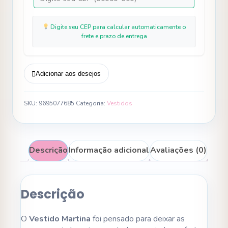
Digite seu CEP para calcular automaticamente o
frete e prazo de entrega
Adicionar aos desejos
SKU:
9695077685
Categoria:
Vestidos
Descrição
Informação adicional
Avaliações (0)
Descrição
O
Vestido Martina
foi pensado para deixar as