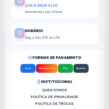
(19) 9 9918 3120
Atendente Loja Virtual
HORÁRIO
Seg a Sex 07h às 17h
FORMAS DE PAGAMENTO
Visa
Mastercard
Pix
Boleto
INSTITUCIONAL
QUEM SOMOS
POLÍTICA DE PRIVACIDADE
POLÍTICA DE TROCAS