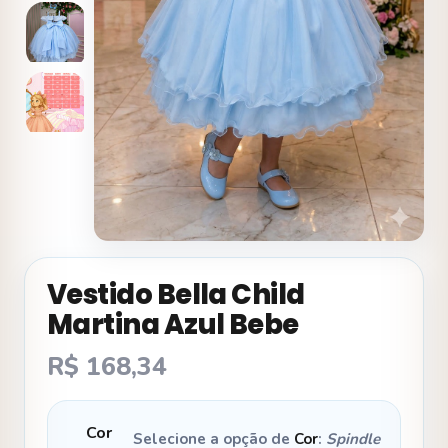
Vestido Bella Child
Martina Azul Bebe
R$
168,34
Cor
Selecione a opção de
Cor
:
Spindle