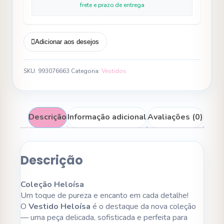
frete e prazo de entrega
Adicionar aos desejos
SKU:
993076663
Categoria:
Vestidos
Descrição
Informação adicional
Avaliações (0)
Descrição
Coleção Heloísa
Um toque de pureza e encanto em cada detalhe!
O
Vestido Heloísa
é o destaque da nova coleção
— uma peça delicada, sofisticada e perfeita para