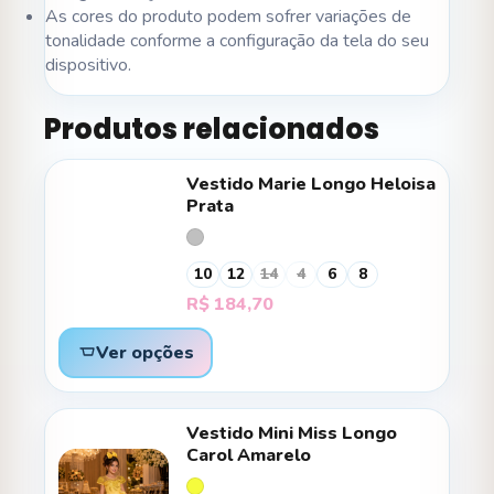
As cores do produto podem sofrer variações de
tonalidade conforme a configuração da tela do seu
dispositivo.
Produtos relacionados
Vestido Marie Longo Heloisa
Prata
10
12
14
4
6
8
R$
184,70
Ver opções
Vestido Mini Miss Longo
Carol Amarelo