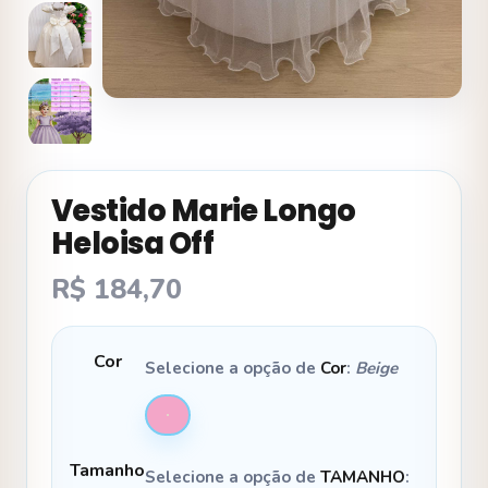
Vestido Marie Longo
Heloisa Off
R$
184,70
Cor
Selecione a opção de
Cor
:
Beige
Tamanho
Selecione a opção de
TAMANHO
: