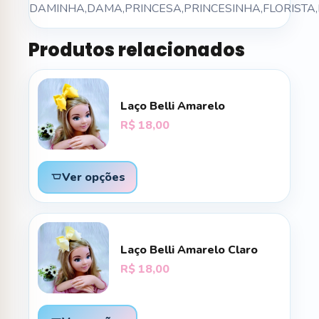
DAMINHA,DAMA,PRINCESA,PRINCESINHA,FLORIST
Produtos relacionados
Laço Belli Amarelo
R$
18,00
Ver opções
Laço Belli Amarelo Claro
R$
18,00