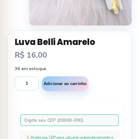
Luva Belli Amarelo
R$
16,00
36 em estoque
Luva
Adicionar ao carrinho
Belli
Amarelo
quantidade
Digite seu CEP para calcular automaticamente o