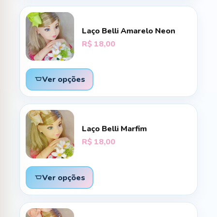
Laço Belli Amarelo Neon
R$
18,00
Ver opções
Laço Belli Marfim
R$
18,00
Ver opções