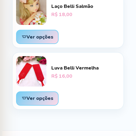
Laço Belli Salmão
R$
18,00
Ver opções
Luva Belli Vermelha
R$
16,00
Ver opções