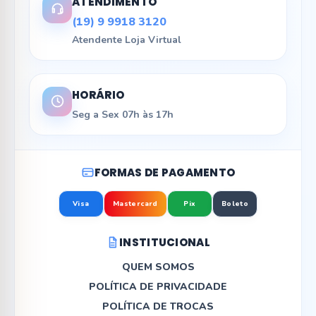
ATENDIMENTO
(19) 9 9918 3120
Atendente Loja Virtual
HORÁRIO
Seg a Sex 07h às 17h
FORMAS DE PAGAMENTO
Visa
Mastercard
Pix
Boleto
INSTITUCIONAL
QUEM SOMOS
POLÍTICA DE PRIVACIDADE
POLÍTICA DE TROCAS