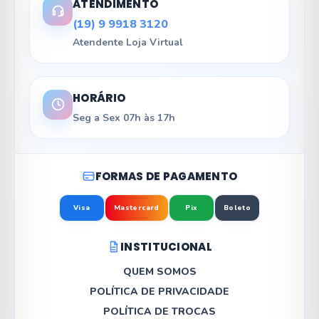
ATENDIMENTO
(19) 9 9918 3120
Atendente Loja Virtual
HORÁRIO
Seg a Sex 07h às 17h
FORMAS DE PAGAMENTO
Visa
Mastercard
Pix
Boleto
INSTITUCIONAL
QUEM SOMOS
POLÍTICA DE PRIVACIDADE
POLÍTICA DE TROCAS