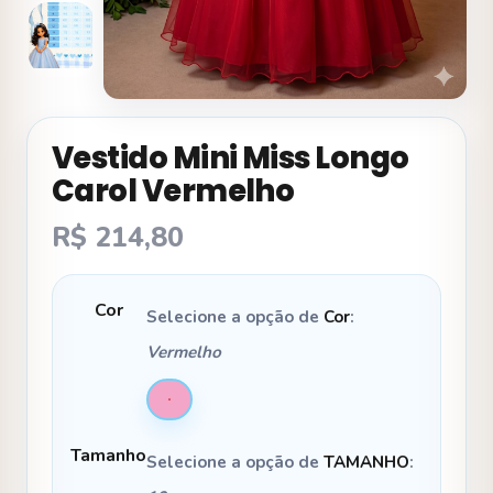
Vestido Mini Miss Longo
Carol Vermelho
R$
214,80
Cor
Selecione a opção de
Cor
:
Vermelho
Tamanho
Selecione a opção de
TAMANHO
: