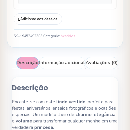
Adicionar aos desejos
SKU:
9452492383
Categoria:
Vestidos
Descrição
Informação adicional
Avaliações (0)
Descrição
Encante-se com este
lindo vestido
, perfeito para
festas, aniversários, ensaios fotográficos e ocasiões
especiais. Um modelo cheio de
charme
,
elegância
e
volume
para transformar qualquer menina em uma
verdadeira
princesa
.