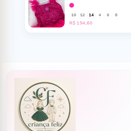
10
12
14
4
6
8
R$
194,60