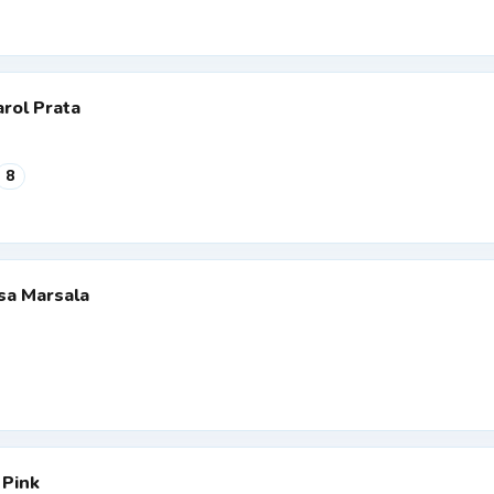
rol Prata
8
sa Marsala
 Pink