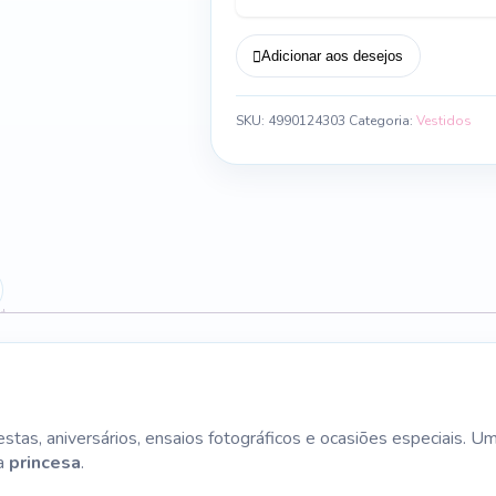
Adicionar aos desejos
SKU:
4990124303
Categoria:
Vestidos
)
 festas, aniversários, ensaios fotográficos e ocasiões especiais.
ra
princesa
.