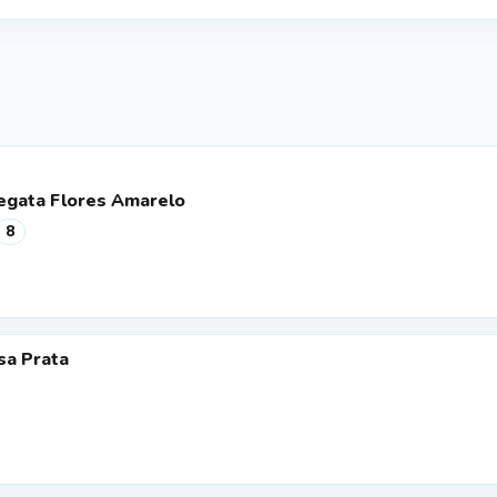
Regata Flores Amarelo
8
sa Prata