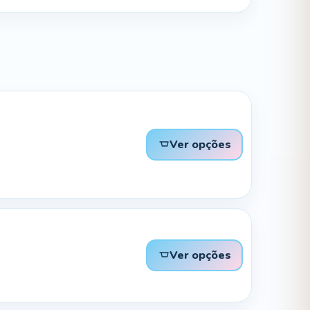
Ver opções
Ver opções