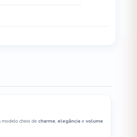
 Um modelo cheio de
charme
,
elegância
e
volume