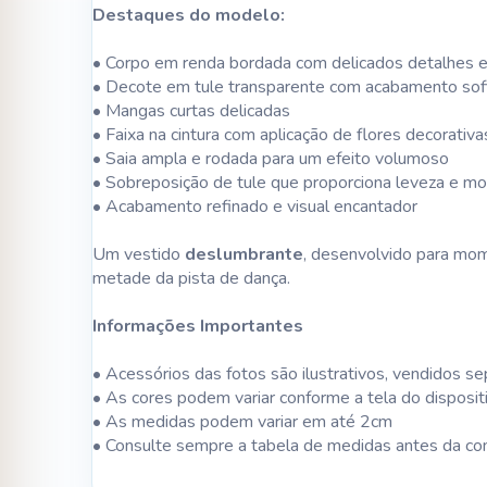
Destaques do modelo:
• Corpo em renda bordada com delicados detalhes 
• Decote em tule transparente com acabamento sof
• Mangas curtas delicadas
• Faixa na cintura com aplicação de flores decorativa
• Saia ampla e rodada para um efeito volumoso
• Sobreposição de tule que proporciona leveza e m
• Acabamento refinado e visual encantador
Um vestido
deslumbrante
, desenvolvido para m
metade da pista de dança.
Informações Importantes
• Acessórios das fotos são ilustrativos, vendidos 
• As cores podem variar conforme a tela do disposit
• As medidas podem variar em até 2cm
• Consulte sempre a tabela de medidas antes da c