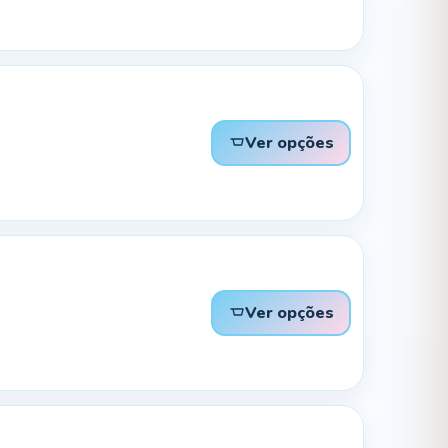
Ver opções
Ver opções