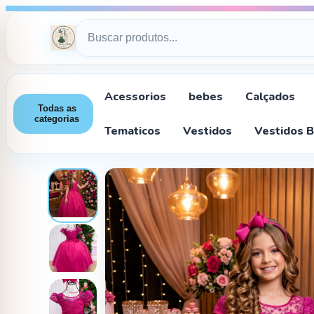
Acessorios
bebes
Calçados
Todas as
categorias
Tematicos
Vestidos
Vestidos 