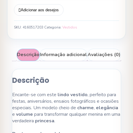
Adicionar aos desejos
SKU:
4160517203
Categoria:
Vestidos
Descrição
Informação adicional
Avaliações (0)
Descrição
Encante-se com este
lindo vestido
, perfeito para
festas, aniversários, ensaios fotográficos e ocasiões
especiais. Um modelo cheio de
charme
,
elegância
e
volume
para transformar qualquer menina em uma
verdadeira
princesa
.