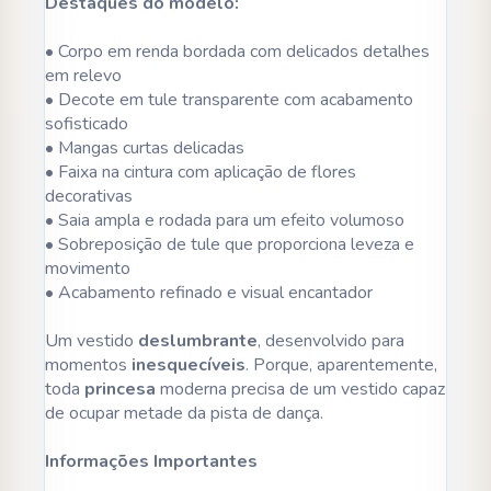
Destaques do modelo:
• Corpo em renda bordada com delicados detalhes
em relevo
• Decote em tule transparente com acabamento
sofisticado
• Mangas curtas delicadas
• Faixa na cintura com aplicação de flores
decorativas
• Saia ampla e rodada para um efeito volumoso
• Sobreposição de tule que proporciona leveza e
movimento
• Acabamento refinado e visual encantador
Um vestido
deslumbrante
, desenvolvido para
momentos
inesquecíveis
. Porque, aparentemente,
toda
princesa
moderna precisa de um vestido capaz
de ocupar metade da pista de dança.
Informações Importantes