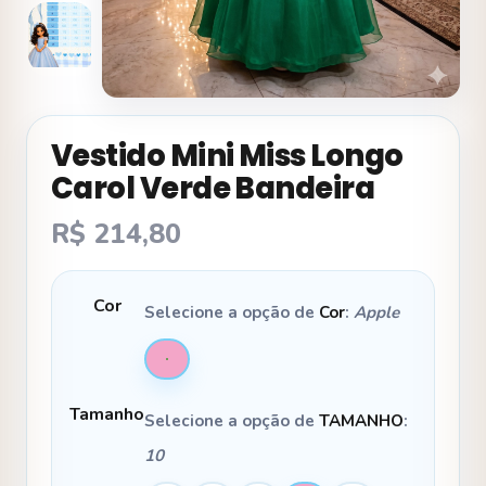
Vestido Mini Miss Longo
Carol Verde Bandeira
R$
214,80
Cor
Selecione a opção de
Cor
:
Apple
Tamanho
Selecione a opção de
TAMANHO
:
10