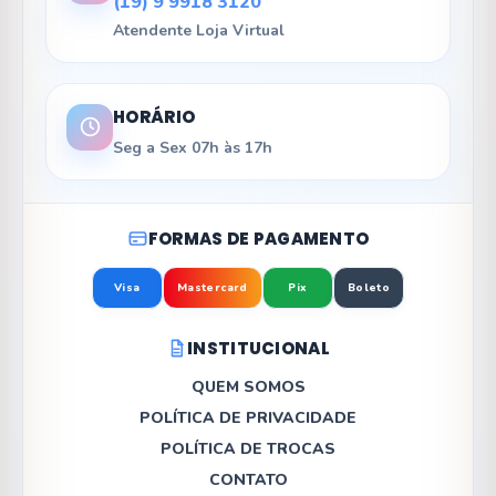
(19) 9 9918 3120
Atendente Loja Virtual
HORÁRIO
Seg a Sex 07h às 17h
FORMAS DE PAGAMENTO
Visa
Mastercard
Pix
Boleto
INSTITUCIONAL
QUEM SOMOS
POLÍTICA DE PRIVACIDADE
POLÍTICA DE TROCAS
CONTATO