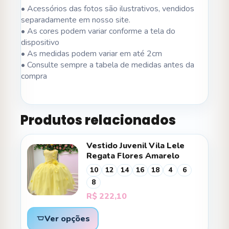
• Acessórios das fotos são ilustrativos, vendidos
separadamente em nosso site.
• As cores podem variar conforme a tela do
dispositivo
• As medidas podem variar em até 2cm
• Consulte sempre a tabela de medidas antes da
compra
Produtos relacionados
Vestido Juvenil Vila Lele
Regata Flores Amarelo
10
12
14
16
18
4
6
8
R$
222,10
Ver opções