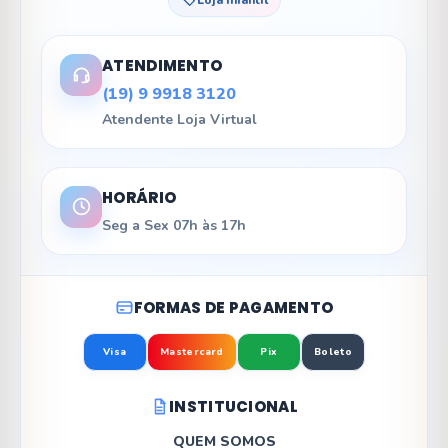
ATENDIMENTO
(19) 9 9918 3120
Atendente Loja Virtual
HORÁRIO
Seg a Sex 07h às 17h
FORMAS DE PAGAMENTO
Visa
Mastercard
Pix
Boleto
INSTITUCIONAL
QUEM SOMOS