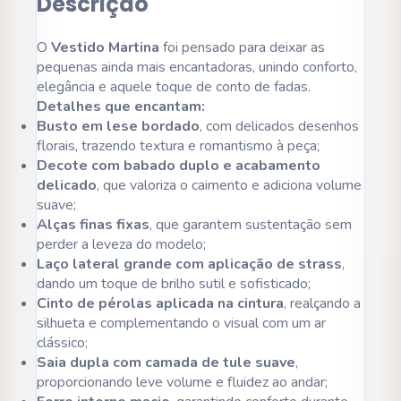
Descrição
O
Vestido Martina
foi pensado para deixar as
pequenas ainda mais encantadoras, unindo conforto,
elegância e aquele toque de conto de fadas.
Detalhes que encantam:
Busto em lese bordado
, com delicados desenhos
florais, trazendo textura e romantismo à peça;
Decote com babado duplo e acabamento
delicado
, que valoriza o caimento e adiciona volume
suave;
Alças finas fixas
, que garantem sustentação sem
perder a leveza do modelo;
Laço lateral grande com aplicação de strass
,
dando um toque de brilho sutil e sofisticado;
Cinto de pérolas aplicada na cintura
, realçando a
silhueta e complementando o visual com um ar
clássico;
Saia dupla com camada de tule suave
,
proporcionando leve volume e fluidez ao andar;