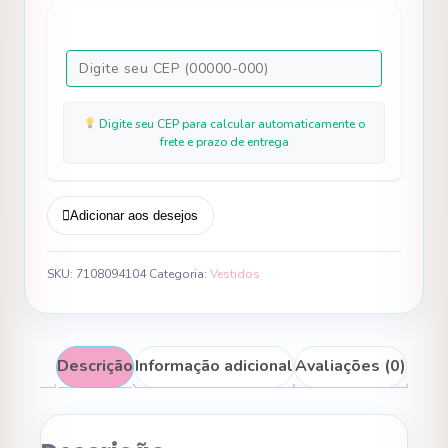
Rosa
Bebe
quantidade
Digite seu CEP para calcular automaticamente o
frete e prazo de entrega
Adicionar aos desejos
SKU:
7108094104
Categoria:
Vestidos
Descrição
Informação adicional
Avaliações (0)