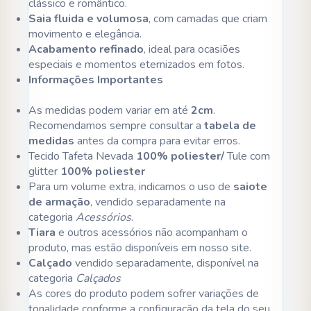
clássico e romântico.
Saia fluida e volumosa
, com camadas que criam
movimento e elegância.
Acabamento refinado
, ideal para ocasiões
especiais e momentos eternizados em fotos.
Informações Importantes
As medidas podem variar em até
2cm
.
Recomendamos sempre consultar a
tabela de
medidas
antes da compra para evitar erros.
Tecido Tafeta Nevada
100% poliester/
Tule com
glitter
100% poliester
Para um volume extra, indicamos o uso de
saiote
de armação
, vendido separadamente na
categoria
Acessórios
.
Tiara
e outros acessórios não acompanham o
produto, mas estão disponíveis em nosso site.
Calçado
vendido separadamente, disponível na
categoria
Calçados
As cores do produto podem sofrer variações de
tonalidade conforme a configuração da tela do seu