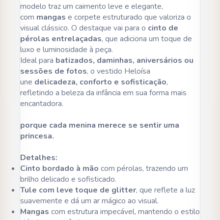
modelo traz um caimento leve e elegante,
com
mangas
e corpete estruturado que valoriza o
visual clássico. O destaque vai para o
cinto de
pérolas entrelaçadas
, que adiciona um toque de
luxo e luminosidade à peça.
Ideal para
batizados, daminhas, aniversários ou
sessões de fotos
, o vestido Heloísa
une
delicadeza, conforto e sofisticação
,
refletindo a beleza da infância em sua forma mais
encantadora.
porque cada menina merece se sentir uma
princesa.
Detalhes:
Cinto bordado à mão
com pérolas, trazendo um
brilho delicado e sofisticado.
Tule com leve toque de glitter
, que reflete a luz
suavemente e dá um ar mágico ao visual.
Mangas
com estrutura impecável, mantendo o estilo