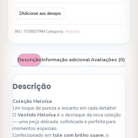
Adicionar aos desejos
SKU:
7339037984
Categoria:
Vestidos
Descrição
Informação adicional
Avaliações (0)
Descrição
Coleção Heloísa
Um toque de pureza e encanto em cada detalhe!
O
Vestido Heloísa
é o destaque da nova coleção
— uma peça delicada, sofisticada e perfeita para
momentos especiais.
Confeccionado em
tule com brilho suave
, o