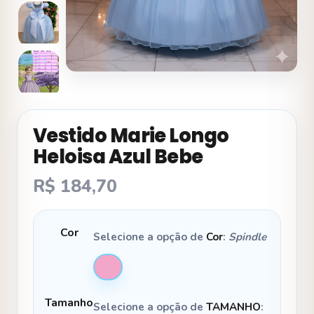
Vestido Marie Longo
Heloisa Azul Bebe
R$
184,70
Cor
Selecione a opção de
Cor
:
Spindle
Tamanho
Selecione a opção de
TAMANHO
: