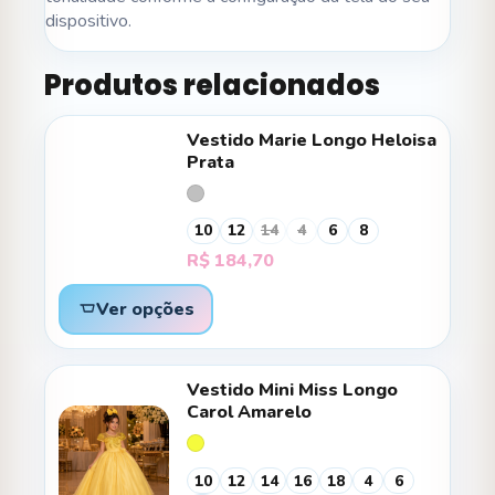
dispositivo.
Produtos relacionados
Vestido Marie Longo Heloisa
Prata
10
12
14
4
6
8
R$
184,70
Ver opções
Vestido Mini Miss Longo
Carol Amarelo
10
12
14
16
18
4
6