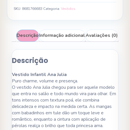
SKU:
8681766683
Categoria:
Vestidos
Descrição
Informação adicional
Avaliações (0)
Descrição
Vestido Infantil Ana Julia
Puro charme, volume e presença.
O vestido Ana Julia chegou para ser aquele modelo
que entra no salão e todo mundo vira para olhar. Em
tons intensos com textura poá, ele combina
delicadeza e impacto na medida certa. As mangas
com babadinhos em tule dão um toque leve e
romântico, enquanto a cintura com aplicação de
pérolas realça o brilho que toda princesa ama.