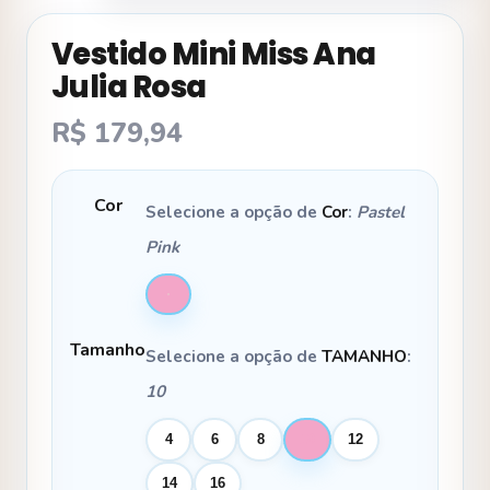
Vestido Mini Miss Ana
Julia Rosa
R$
179,94
Cor
Selecione a opção de
Cor
:
Pastel
Pink
Tamanho
Selecione a opção de
TAMANHO
:
10
4
6
8
10
12
14
16