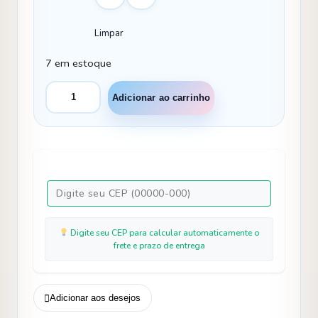
Limpar
7 em estoque
Vestido
Adicionar ao carrinho
Mini
Miss
Ana
Julia
Rosa
quantidade
Digite seu CEP para calcular automaticamente o
frete e prazo de entrega
Adicionar aos desejos