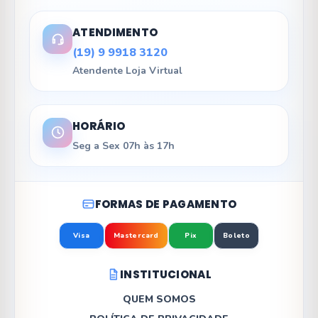
ATENDIMENTO
(19) 9 9918 3120
Atendente Loja Virtual
HORÁRIO
Seg a Sex 07h às 17h
FORMAS DE PAGAMENTO
Visa
Mastercard
Pix
Boleto
INSTITUCIONAL
QUEM SOMOS