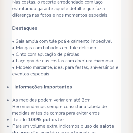
Nas costas, o recorte arredondado com laço
estruturado garante aquele detalhe que faz a
diferença nas fotos e nos momentos especiais.
Destaques:
• Saia ampla com tule poá e caimento impecável
• Mangas com babados em tule delicado
• Cinto com aplicação de pérolas
• Laço grande nas costas com abertura charmosa
• Modelo marcante, ideal para festas, aniversários e
eventos especiais
Informações Importantes
As medidas podem variar em até 2cm.
Recomendamos sempre consultar a tabela de
medidas antes da compra para evitar erros.
Tecido
100% poliester
Para um volume extra, indicamos o uso de
saiote
de armação
, vendido separadamente na